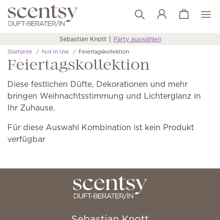
Warenkorb a
Wunschliste
Sebastian Knott
Party auswählen
Startseite
Not In Use
Feiertagskollektion
Feiertagskollektion
Diese festlichen Düfte, Dekorationen und mehr
bringen Weihnachtsstimmung und Lichterglanz in
Ihr Zuhause.
Für diese Auswahl Kombination ist kein Produkt
verfügbar
Sebastian Knott