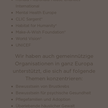
International
Mental Health Europe
CLIC Sargent®
Habitat for Humanity®
Make-A-Wish Foundation®
World Vision®
UNICEF
Wir haben auch gemeinnützige
Organisationen in ganz Europa
unterstützt, die sich auf folgende
Themen konzentrieren:
Bewusstsein von Brustkrebs
Bewusstsein für psychische Gesundheit
Pflegefamilien und Adoption
Überlebende häuslicher Gewalt