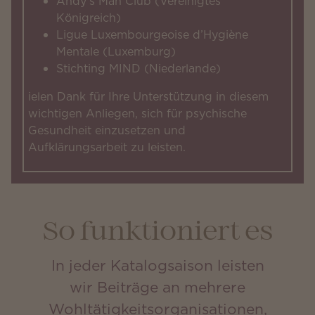
Andy’s Man Club (Vereinigtes
Königreich)
Ligue Luxembourgeoise d’Hygiène
Mentale (Luxemburg)
Stichting MIND (Niederlande)
ielen Dank für Ihre Unterstützung in diesem
wichtigen Anliegen, sich für psychische
Gesundheit einzusetzen und
Aufklärungsarbeit zu leisten.
So funktioniert es
In jeder Katalogsaison leisten
wir Beiträge an mehrere
Wohltätigkeitsorganisationen,