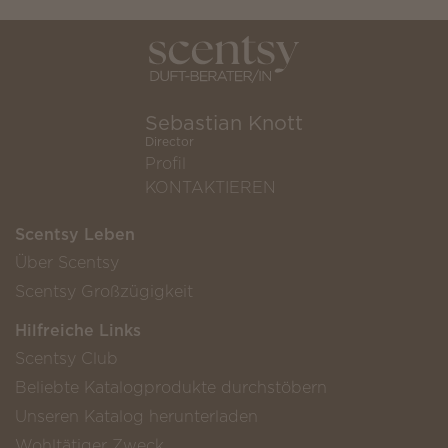
Sebastian Knott
Director
Profil
KONTAKTIEREN
Scentsy Leben
Über Scentsy
Scentsy Großzügigkeit
Hilfreiche Links
Scentsy Club
Beliebte Katalogprodukte durchstöbern
Unseren Katalog herunterladen
Wohltätiger Zweck