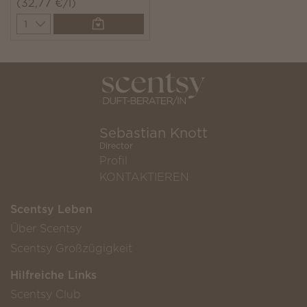
(32,77 €/l)
Quantity
Sebastian Knott
Director
Profil
KONTAKTIEREN
Scentsy Leben
Über Scentsy
Scentsy Großzügigkeit
Hilfreiche Links
Scentsy Club