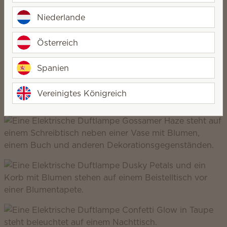
Niederlande
Österreich
Scentsy Enliven
Spanien
lebendig, einzigartig, kreativ
Vereinigtes Königreich