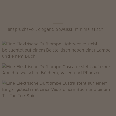
Scentsy Inspire
anspruchsvoll, elegant, bewusst, minimalistisch
Scentsy Classic