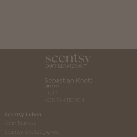
Sebastian Knott
Director
Profil
KONTAKTIEREN
Scentsy Leben
Über Scentsy
Scentsy Großzügigkeit