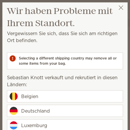
Warenkorb a
Wir haben Probleme mit
Wunschliste
Ihrem Standort.
Sebastian Knott
Party auswählen
Startseite
Reinigung
Vergewissern Sie sich, dass Sie sich am richtigen
Reinigung
Ort befinden.
Für die tägliche Reinigung, die Tiefenreinigung und
alles dazwischen.
Selecting a different shipping country may remove all or
some items from your bag.
Badreiniger
Sprühreiniger
Sebastian Knott verkauft und rekrutiert in diesen
Ländern:
Vollendete Sauberkeit
Belgien
Deutschland
Sorgen Sie ganz ohne Phosphate,
Farbstoffe, Ammoniak, Chlor oder
Luxemburg
Bleichmittel für perfekte