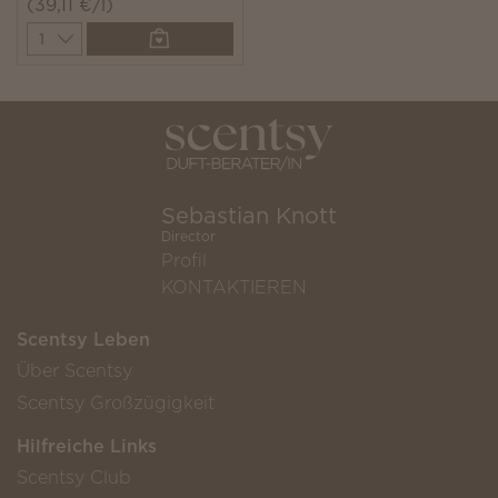
(39,11 €/l)
Quantity
Sebastian Knott
Director
Profil
KONTAKTIEREN
Scentsy Leben
Über Scentsy
Scentsy Großzügigkeit
Hilfreiche Links
Scentsy Club