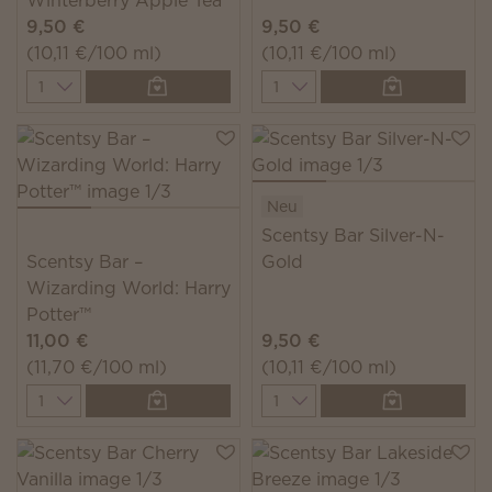
Winterberry Apple Tea
9,50 €
9,50 €
(10,11 €/100 ml)
(10,11 €/100 ml)
Quantity
Quantity
Neu
Scentsy Bar Silver-N-
Scentsy Bar –
Gold
Wizarding World: Harry
Potter™
11,00 €
9,50 €
(11,70 €/100 ml)
(10,11 €/100 ml)
Quantity
Quantity