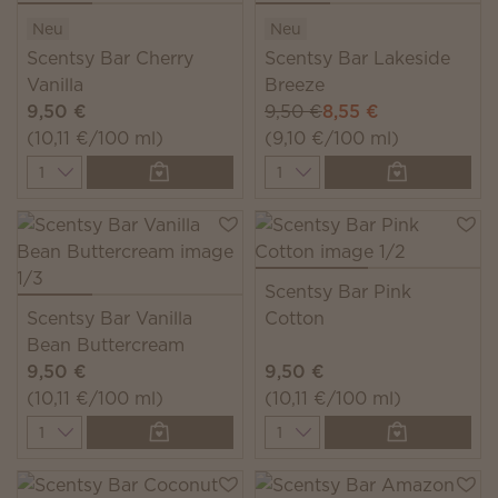
Neu
Neu
Scentsy Bar Cherry
Scentsy Bar Lakeside
Vanilla
Breeze
9,50 €
9,50 €
8,55 €
(10,11 €/100 ml)
(9,10 €/100 ml)
Quantity
Quantity
Scentsy Bar Pink
Scentsy Bar Vanilla
Cotton
Bean Buttercream
9,50 €
9,50 €
(10,11 €/100 ml)
(10,11 €/100 ml)
Quantity
Quantity