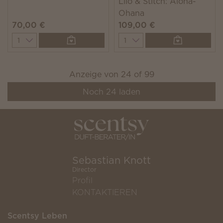
Lilo & Stitch: Aloha-
Ohana
70,00 €
109,00 €
Quantity
Quantity
Anzeige von
24
of
99
Noch
24
laden
Sebastian Knott
Director
Profil
KONTAKTIEREN
Scentsy Leben