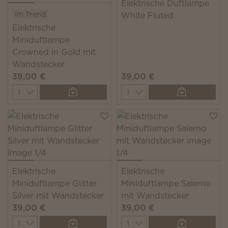
Elektrische Duftlampe
Im Trend
White Fluted
Elektrische
Miniduftlampe
Crowned in Gold mit
Wandstecker
39,00 €
39,00 €
Quantity
Quantity
Elektrische
Elektrische
Miniduftlampe Glitter
Miniduftlampe Salerno
Silver mit Wandstecker
mit Wandstecker
39,00 €
39,00 €
Quantity
Quantity