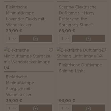
Elektrische
Scentsy Elektrische
Miniduftlampe
Duftlampe – Harry
Lavender Fields mit
Potter and the
Wandstecker
Sorcerer’s Stone™
39,00 €
86,00 €
Quantity
Quantity
Elektrische Duftlampe
Shining Light
Elektrische
Miniduftlampe
Stargaze mit
Wandstecker
39,00 €
93,00 €
Quantity
Quantity