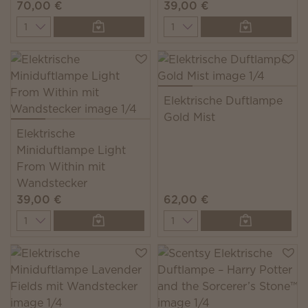
70,00 €
39,00 €
Quantity
Quantity
Elektrische Duftlampe
Gold Mist
Elektrische
Miniduftlampe Light
From Within mit
Wandstecker
39,00 €
62,00 €
Quantity
Quantity